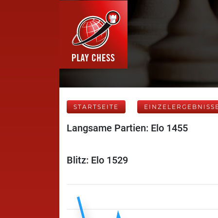
STARTSEITE
EINZELERGEBNISS
Langsame Partien: Elo 1455
Blitz: Elo 1529