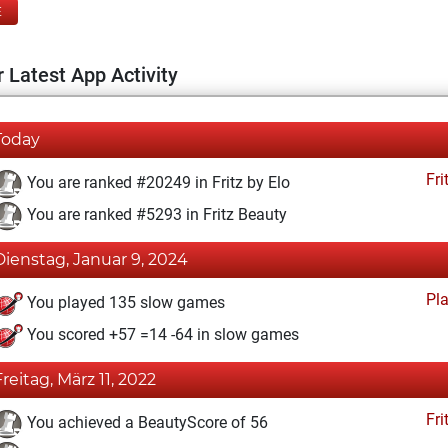
E
 Latest App Activity
Today
Fri
You are ranked #20249 in Fritz by Elo
You are ranked #5293 in Fritz Beauty
Dienstag, Januar 9, 2024
Pl
You played 135 slow games
You scored +57 =14 -64 in slow games
Freitag, März 11, 2022
Fri
You achieved a BeautyScore of 56