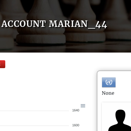
ACCOUNT MARIAN_44
E
None
1640
1600