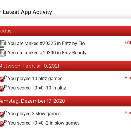
 Latest App Activity
Today
Fri
You are ranked #20325 in Fritz by Elo
You are ranked #10390 in Fritz Beauty
Mittwoch, Februar 10, 2021
Pl
You played 10 blitz games
You scored +0 =0 -10 in blitz
Samstag, Dezember 19, 2020
Pl
You played 2 slow games
You scored +0 =0 -2 in slow games