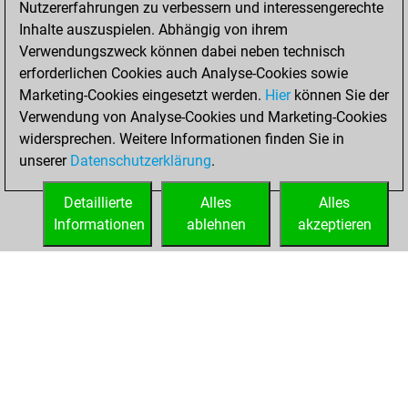
Nutzererfahrungen zu verbessern und interessengerechte
Fritz
You
Inhalte auszuspielen. Abhängig von ihrem
achieved a new Elo
Verwendungszweck können dabei neben technisch
of 1473
erforderlichen Cookies auch Analyse-Cookies sowie
Marketing-Cookies eingesetzt werden.
Hier
können Sie der
Samstag,
Verwendung von Analyse-Cookies und Marketing-Cookies
Dezember 4, 2021
widersprechen. Weitere Informationen finden Sie in
unserer
Datenschutzerklärung
.
You created
your Fritz account
Detaillierte
Alles
Alles
Fritz
Informationen
ablehnen
akzeptieren