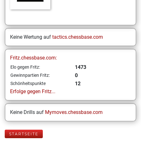
Keine Wertung auf
tactics.chessbase.com
Fritz.chessbase.com:
1473
Elo gegen Fritz:
0
Gewinnpartien Fritz:
12
Schönheitspunkte
Erfolge gegen Fritz...
Keine Drills auf
Mymoves.chessbase.com
STARTSEITE