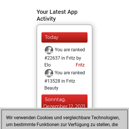
Your Latest App
Activity
Today
You are ranked
#22637 in Fritz by
Elo
Fritz
You are ranked
#13528 in Fritz
Beauty
Sonntag,
Dezember 12, 2021
Wir verwenden Cookies und vergleichbare Technologien,
You achieved a
um bestimmte Funktionen zur Verfügung zu stellen, die
BeautyScore of 12