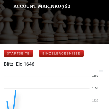
ACCOUNT MARINKO962
STARTSEITE
EINZELERGEBNISSE
Blitz: Elo 1646
1680
1650
1620