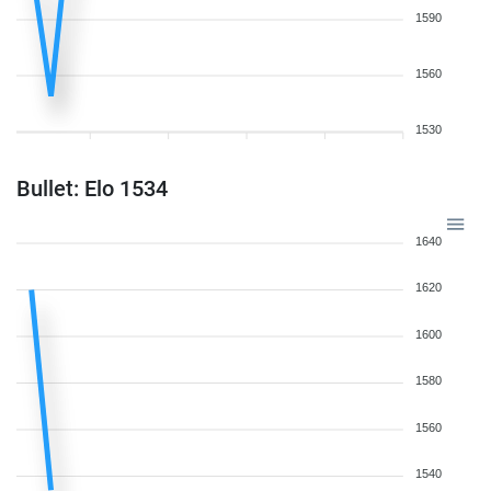
1590
1560
1530
Bullet: Elo 1534
1640
1620
1600
1580
1560
1540