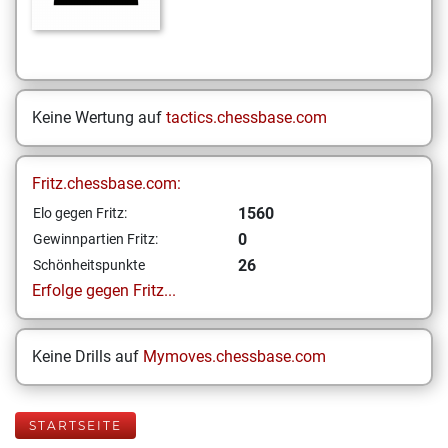
Keine Wertung auf
tactics.chessbase.com
Fritz.chessbase.com:
1560
Elo gegen Fritz:
0
Gewinnpartien Fritz:
26
Schönheitspunkte
Erfolge gegen Fritz...
Keine Drills auf
Mymoves.chessbase.com
STARTSEITE