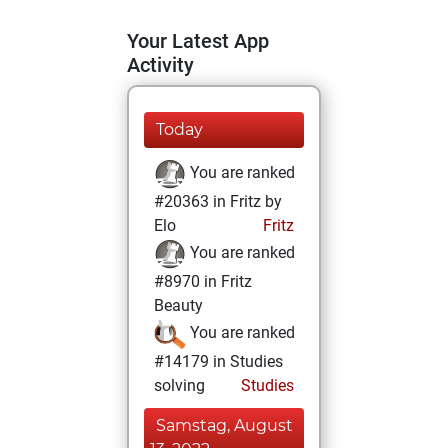
Your Latest App
Activity
Today
You are ranked
#20363 in Fritz by
Elo
Fritz
You are ranked
#8970 in Fritz
Beauty
You are ranked
#14179 in Studies
solving
Studies
Samstag, August