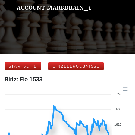
ACCOUNT MARKBRAIN_1
STARTSEITE
EINZELERGEBNISSE
Blitz: Elo 1533
1750
1680
1610