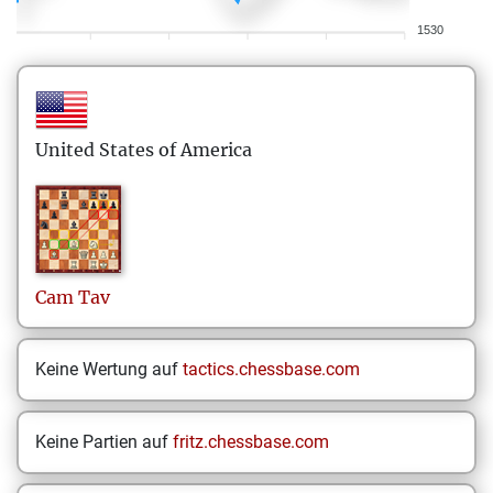
1530
United States of America
Cam
Tav
Keine Wertung auf
tactics.chessbase.com
Keine Partien auf
fritz.chessbase.com