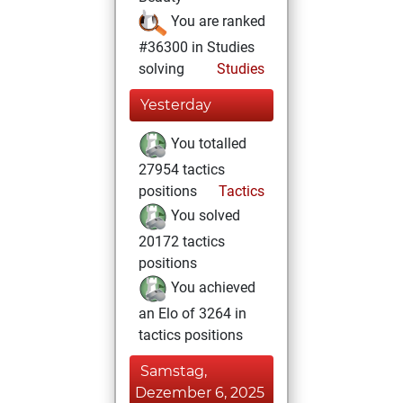
You are ranked
#36300 in Studies
solving
Studies
Yesterday
You totalled
27954 tactics
positions
Tactics
You solved
20172 tactics
positions
You achieved
an Elo of 3264 in
tactics positions
Samstag,
Dezember 6, 2025