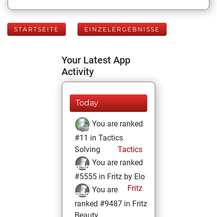
STARTSEITE
EINZELERGEBNISSE
Your Latest App
Activity
Today
You are ranked
#11 in Tactics
Solving
Tactics
You are ranked
#5555 in Fritz by Elo
Fritz
You are
ranked #9487 in Fritz
Beauty