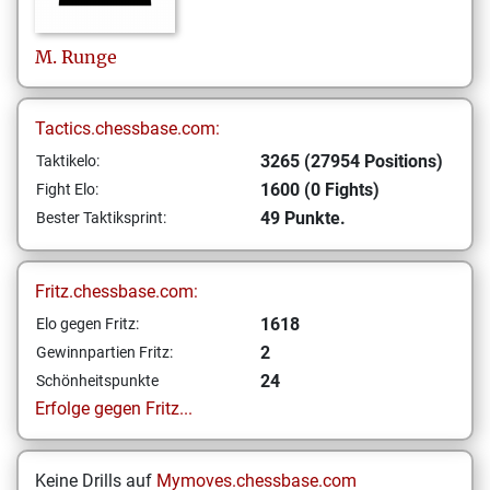
M.
Runge
Tactics.chessbase.com:
3265 (27954 Positions)
Taktikelo:
1600 (0 Fights)
Fight Elo:
49 Punkte.
Bester Taktiksprint:
Fritz.chessbase.com:
1618
Elo gegen Fritz:
2
Gewinnpartien Fritz:
24
Schönheitspunkte
Erfolge gegen Fritz...
Keine Drills auf
Mymoves.chessbase.com