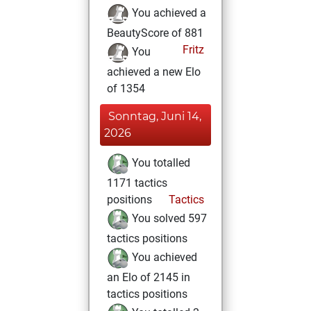
You achieved a
BeautyScore of 881
Fritz
You
achieved a new Elo
of 1354
Sonntag, Juni 14,
2026
You totalled
1171 tactics
positions
Tactics
You solved 597
tactics positions
You achieved
an Elo of 2145 in
tactics positions