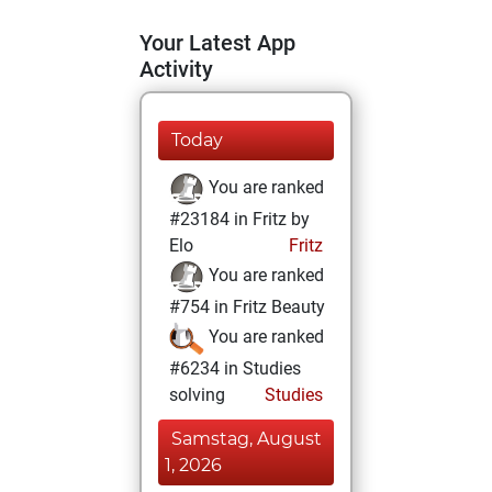
Your Latest App
Activity
Today
You are ranked
#23184 in Fritz by
Elo
Fritz
You are ranked
#754 in Fritz Beauty
You are ranked
#6234 in Studies
solving
Studies
Samstag, August
1, 2026