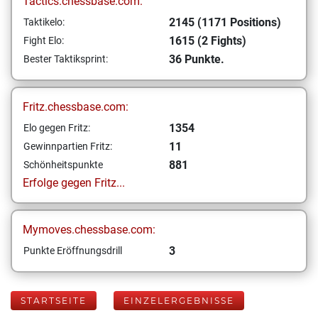
Tactics.chessbase.com:
2145 (1171 Positions)
Taktikelo:
1615 (2 Fights)
Fight Elo:
36 Punkte.
Bester Taktiksprint:
Fritz.chessbase.com:
1354
Elo gegen Fritz:
11
Gewinnpartien Fritz:
881
Schönheitspunkte
Erfolge gegen Fritz...
Mymoves.chessbase.com:
3
Punkte Eröffnungsdrill
STARTSEITE
EINZELERGEBNISSE