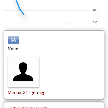
1400
1330
None
Markus
Stiegernigg