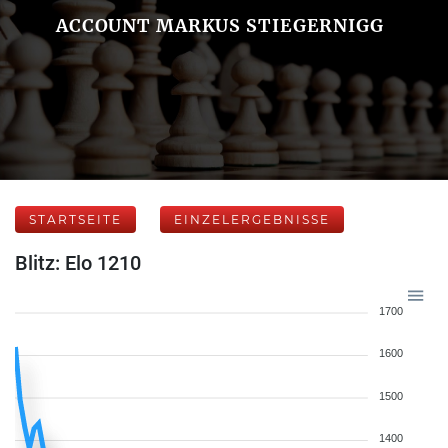
ACCOUNT MARKUS STIEGERNIGG
STARTSEITE
EINZELERGEBNISSE
Blitz: Elo 1210
1700
1600
1500
1400