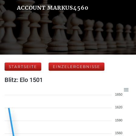
ACCOUNT MARKUS4560
STARTSEITE
EINZELERGEBNISSE
Blitz: Elo 1501
1650
1620
1590
1560