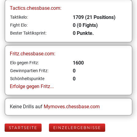
Tactics.chessbase.com:
1709 (21 Positions)
Taktikelo:
0 (0 Fights)
Fight Elo:
0 Punkte.
Bester Taktiksprint:
Fritz.chessbase.com:
1600
Elo gegen Fritz:
0
Gewinnpartien Fritz:
0
Schönheitspunkte
Erfolge gegen Fritz...
Keine Drills auf
Mymoves.chessbase.com
STARTSEITE
EINZELERGEBNISSE