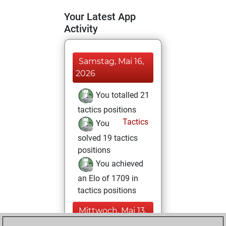
Your Latest App
Activity
Samstag, Mai 16,
2026
You totalled 21
tactics positions
Tactics
You
solved 19 tactics
positions
You achieved
an Elo of 1709 in
tactics positions
Mittwoch, Mai 13,
2026