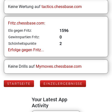
Keine Wertung auf
tactics.chessbase.com
Fritz.chessbase.com:
1596
Elo gegen Fritz:
0
Gewinnpartien Fritz:
2
Schönheitspunkte
Erfolge gegen Fritz...
Keine Drills auf
Mymoves.chessbase.com
STARTSEITE
EINZELERGEBNISSE
Your Latest App
Activity