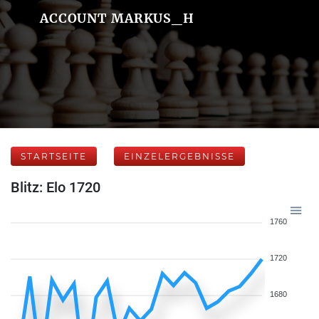
ACCOUNT MARKUS_H
STARTSEITE
EINZELERGEBNISSE
Blitz: Elo 1720
1760
1720
1680