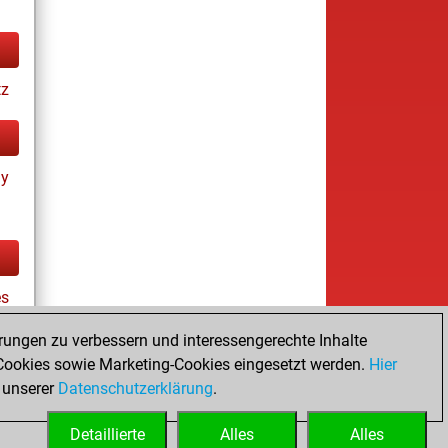
tz
ay
es
rungen zu verbessern und interessengerechte Inhalte
ookies sowie Marketing-Cookies eingesetzt werden.
Hier
tz
 unserer
Datenschutzerklärung
.
Detaillierte
Alles
Alles