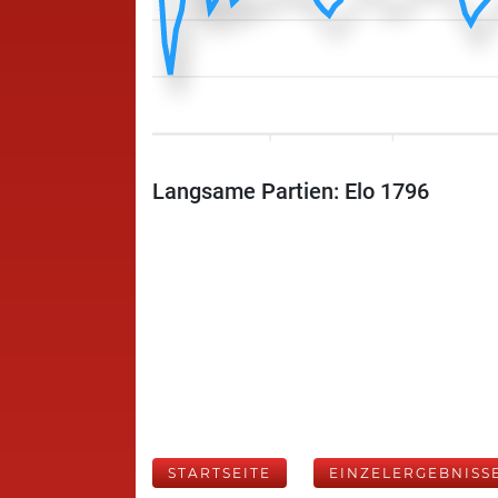
Langsame Partien: Elo 1796
STARTSEITE
EINZELERGEBNISS