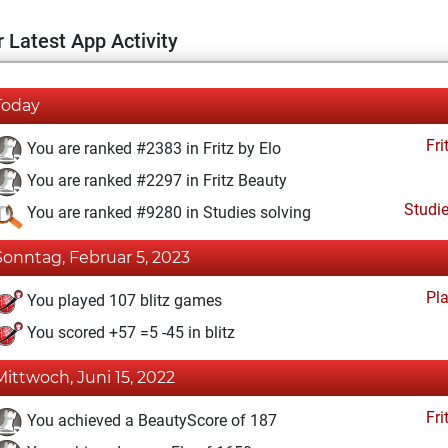
 Latest App Activity
Today
Fri
You are ranked #2383 in Fritz by Elo
You are ranked #2297 in Fritz Beauty
Studi
You are ranked #9280 in Studies solving
Sonntag, Februar 5, 2023
Pl
You played 107 blitz games
You scored +57 =5 -45 in blitz
Mittwoch, Juni 15, 2022
Fri
You achieved a BeautyScore of 187