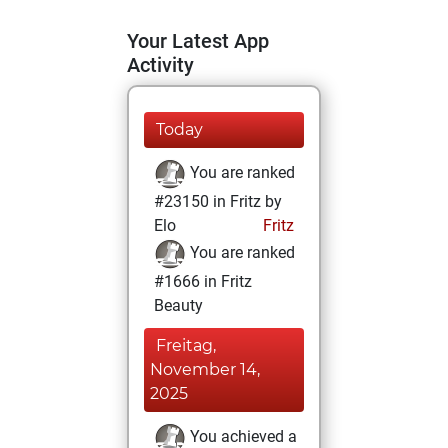
Your Latest App
Activity
Today
You are ranked
#23150 in Fritz by
Elo
Fritz
You are ranked
#1666 in Fritz
Beauty
Freitag,
November 14,
2025
You achieved a