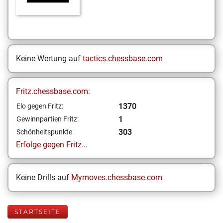
Keine Wertung auf
tactics.chessbase.com
Fritz.chessbase.com:
1370
Elo gegen Fritz:
1
Gewinnpartien Fritz:
303
Schönheitspunkte
Erfolge gegen Fritz...
Keine Drills auf
Mymoves.chessbase.com
STARTSEITE