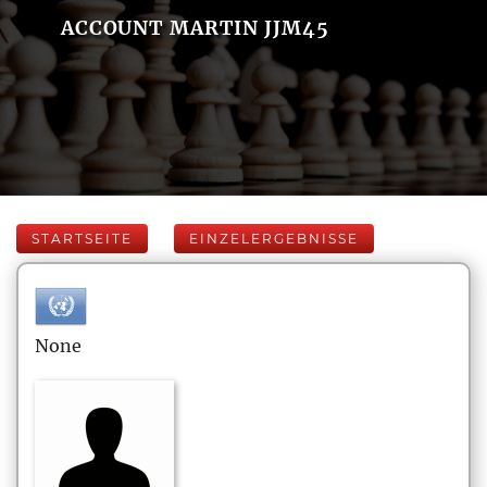
ACCOUNT MARTIN JJM45
STARTSEITE
EINZELERGEBNISSE
None