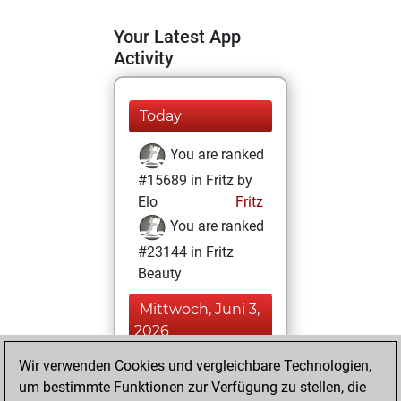
Your Latest App
Activity
Today
You are ranked
#15689 in Fritz by
Elo
Fritz
You are ranked
#23144 in Fritz
Beauty
Mittwoch, Juni 3,
2026
Wir verwenden Cookies und vergleichbare Technologien,
You achieved a
um bestimmte Funktionen zur Verfügung zu stellen, die
BeautyScore of 1