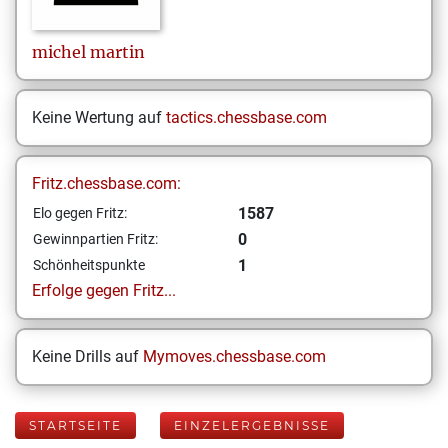
michel
martin
Keine Wertung auf
tactics.chessbase.com
Fritz.chessbase.com:
1587
Elo gegen Fritz:
0
Gewinnpartien Fritz:
1
Schönheitspunkte
Erfolge gegen Fritz...
Keine Drills auf
Mymoves.chessbase.com
STARTSEITE
EINZELERGEBNISSE