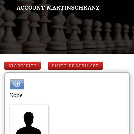
ACCOUNT MARTINSCHRANZ
STARTSEITE
EINZELERGEBNISSE
None