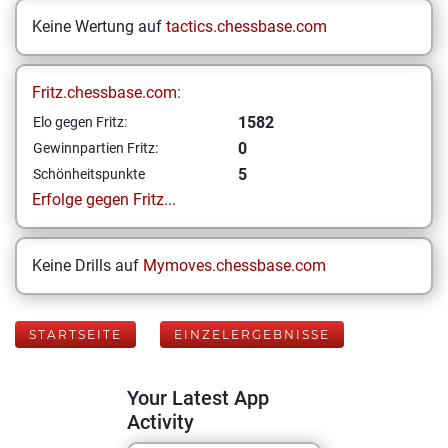
Keine Wertung auf
tactics.chessbase.com
Fritz.chessbase.com:
1582
Elo gegen Fritz:
0
Gewinnpartien Fritz:
5
Schönheitspunkte
Erfolge gegen Fritz...
Keine Drills auf
Mymoves.chessbase.com
STARTSEITE
EINZELERGEBNISSE
Your Latest App
Activity