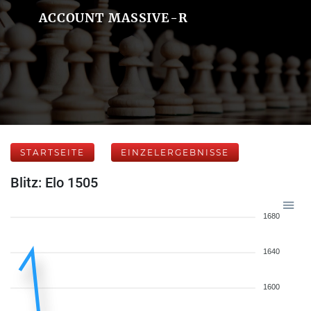
ACCOUNT MASSIVE-R
STARTSEITE
EINZELERGEBNISSE
Blitz: Elo 1505
1680
1640
1600