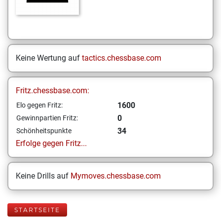
Keine Wertung auf
tactics.chessbase.com
Fritz.chessbase.com:
1600
Elo gegen Fritz:
0
Gewinnpartien Fritz:
34
Schönheitspunkte
Erfolge gegen Fritz...
Keine Drills auf
Mymoves.chessbase.com
STARTSEITE