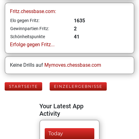
Fritz.chessbase.com:
1635
Elo gegen Fritz:
2
Gewinnpartien Fritz:
41
Schönheitspunkte
Erfolge gegen Fritz...
Keine Drills auf
Mymoves.chessbase.com
STARTSEITE
EINZELERGEBNISSE
Your Latest App
Activity
Today