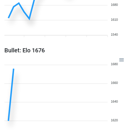
1680
1610
1540
Bullet: Elo 1676
1680
1660
1640
1620