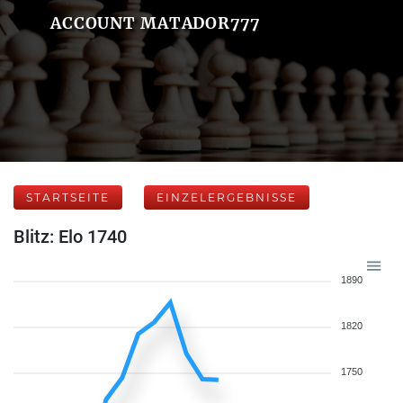
ACCOUNT MATADOR777
STARTSEITE
EINZELERGEBNISSE
Blitz: Elo 1740
1890
1820
1750