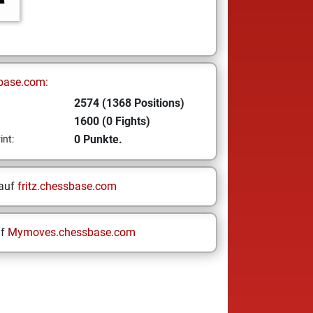
base.com:
2574 (1368 Positions)
1600 (0 Fights)
0 Punkte.
int:
 auf
fritz.chessbase.com
uf
Mymoves.chessbase.com