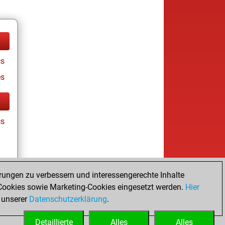
cs
es
cs
rungen zu verbessern und interessengerechte Inhalte
ookies sowie Marketing-Cookies eingesetzt werden.
Hier
es
 unserer
Datenschutzerklärung
.
Detaillierte
Alles
Alles