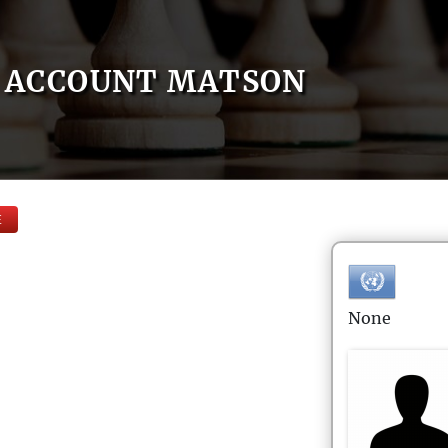
ACCOUNT MATSON
E
None