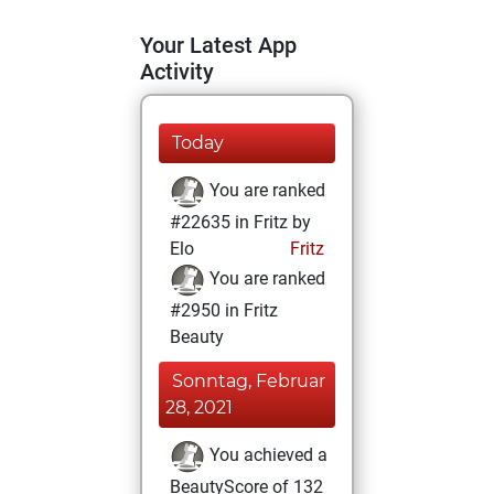
Your Latest App
Activity
Today
You are ranked
#22635 in Fritz by
Elo
Fritz
You are ranked
#2950 in Fritz
Beauty
Sonntag, Februar
28, 2021
You achieved a
BeautyScore of 132