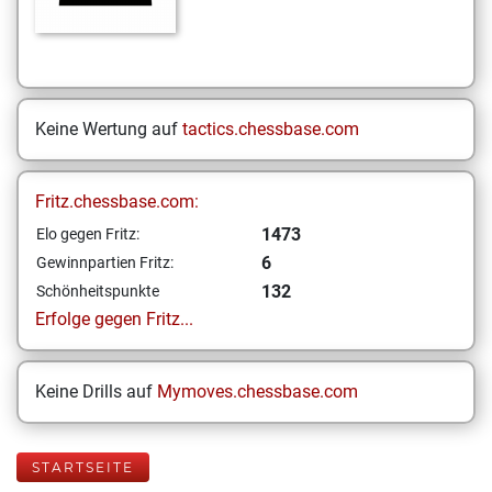
Keine Wertung auf
tactics.chessbase.com
Fritz.chessbase.com:
1473
Elo gegen Fritz:
6
Gewinnpartien Fritz:
132
Schönheitspunkte
Erfolge gegen Fritz...
Keine Drills auf
Mymoves.chessbase.com
STARTSEITE