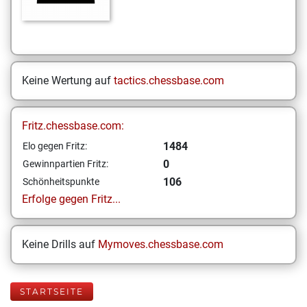
Keine Wertung auf
tactics.chessbase.com
Fritz.chessbase.com:
1484
Elo gegen Fritz:
0
Gewinnpartien Fritz:
106
Schönheitspunkte
Erfolge gegen Fritz...
Keine Drills auf
Mymoves.chessbase.com
STARTSEITE