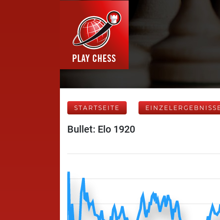
STARTSEITE
EINZELERGEBNISS
Bullet: Elo 1920