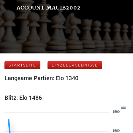
ACCOUNT MAUIB2002
STARTSEITE
EINZELERGEBNISSE
Langsame Partien: Elo 1340
Blitz: Elo 1486
1590
1560