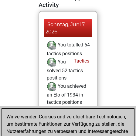
Activity
Sonntag, Juni 7,
2026
You totalled 64
tactics positions
Tactics
You
solved 52 tactics
positions
You achieved
an Elo of 1934 in
tactics positions
You played 1
Wir verwenden Cookies und vergleichbare Technologien,
blitz games
Play
um bestimmte Funktionen zur Verfügung zu stellen, die
You scored +0
Nutzererfahrungen zu verbessern und interessengerechte