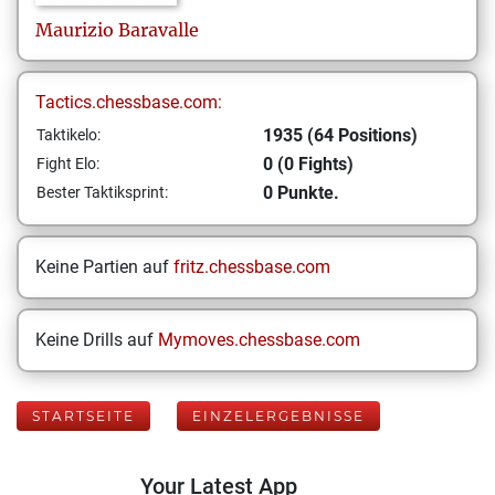
Maurizio
Baravalle
Tactics.chessbase.com:
1935 (64 Positions)
Taktikelo:
0 (0 Fights)
Fight Elo:
0 Punkte.
Bester Taktiksprint:
Keine Partien auf
fritz.chessbase.com
Keine Drills auf
Mymoves.chessbase.com
STARTSEITE
EINZELERGEBNISSE
Your Latest App