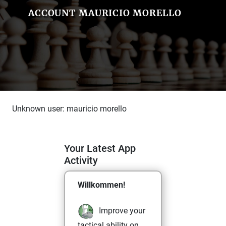
ACCOUNT MAURICIO MORELLO
Unknown user: mauricio morello
Your Latest App
Activity
Willkommen!
Improve your
tactical ability on