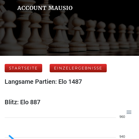
ACCOUNT MAUSIO
STARTSEITE
EINZELERGEBNISSE
Langsame Partien: Elo 1487
Blitz: Elo 887
960
940