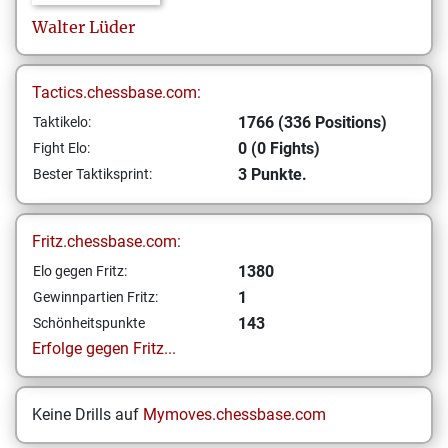
Walter
Lüder
Tactics.chessbase.com:
1766 (336 Positions)
Taktikelo:
0 (0 Fights)
Fight Elo:
3 Punkte.
Bester Taktiksprint:
Fritz.chessbase.com:
1380
Elo gegen Fritz:
1
Gewinnpartien Fritz:
143
Schönheitspunkte
Erfolge gegen Fritz...
Keine Drills auf
Mymoves.chessbase.com