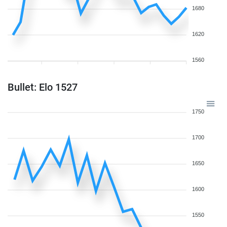
1680
1620
1560
Bullet: Elo 1527
1750
1700
1650
1600
1550