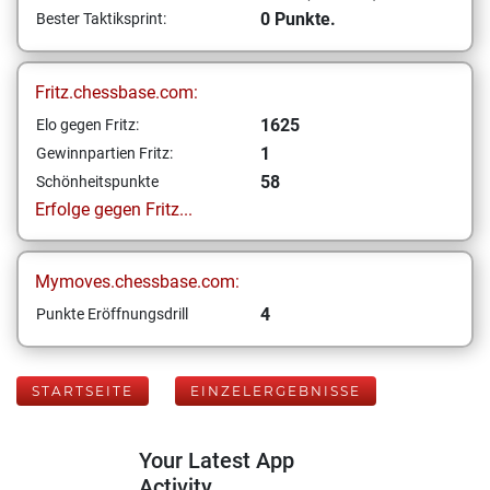
0 Punkte.
Bester Taktiksprint:
Fritz.chessbase.com:
1625
Elo gegen Fritz:
1
Gewinnpartien Fritz:
58
Schönheitspunkte
Erfolge gegen Fritz...
Mymoves.chessbase.com:
4
Punkte Eröffnungsdrill
STARTSEITE
EINZELERGEBNISSE
Your Latest App
Activity