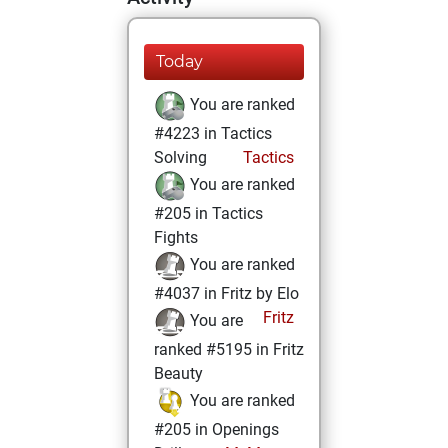
Today
You are ranked
#4223 in Tactics
Solving
Tactics
You are ranked
#205 in Tactics
Fights
You are ranked
#4037 in Fritz by Elo
Fritz
You are
ranked #5195 in Fritz
Beauty
You are ranked
#205 in Openings