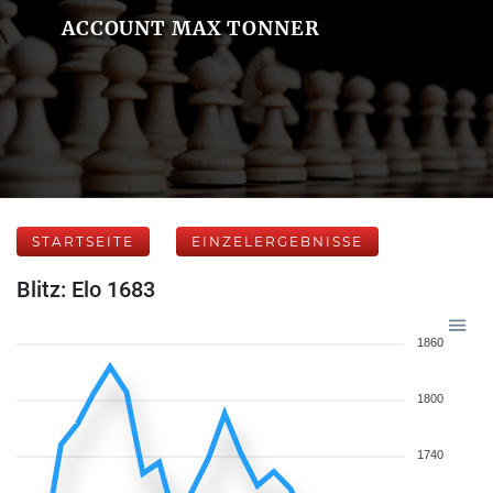
ACCOUNT MAX TONNER
STARTSEITE
EINZELERGEBNISSE
Blitz: Elo 1683
1860
1800
1740