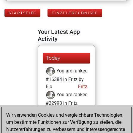
STARTSEITE
EINZELERGEBNISSE
Your Latest App
Activity
Today
You are ranked
#16384 in Fritz by
Elo
Fritz
You are ranked
#22993 in Fritz
Beauty
Wir verwenden Cookies und vergleichbare Technologien,
um bestimmte Funktionen zur Verfügung zu stellen, die
Samstag, Juni 28,
Nutzererfahrungen zu verbessern und interessengerechte
2025