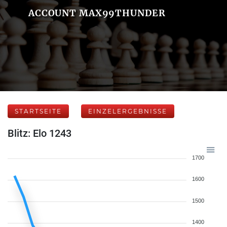
ACCOUNT MAX99THUNDER
STARTSEITE
EINZELERGEBNISSE
Blitz: Elo 1243
1700
1600
1500
1400