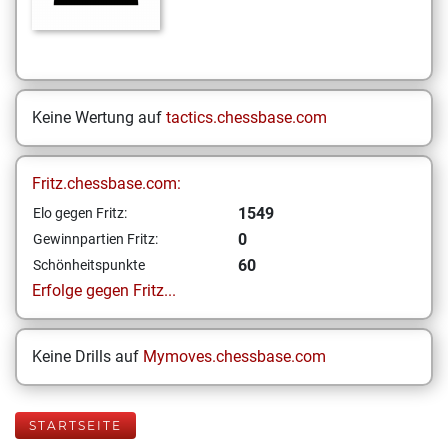
Keine Wertung auf
tactics.chessbase.com
Fritz.chessbase.com:
1549
Elo gegen Fritz:
0
Gewinnpartien Fritz:
60
Schönheitspunkte
Erfolge gegen Fritz...
Keine Drills auf
Mymoves.chessbase.com
STARTSEITE