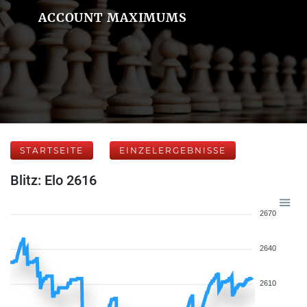
ACCOUNT MAXIMUMS
STARTSEITE
EINZELERGEBNISSE
Blitz: Elo 2616
2670
2640
2610