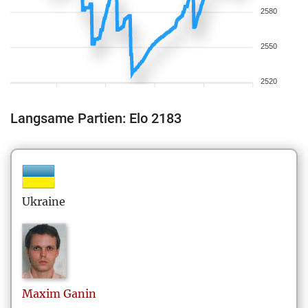
2580
2550
2520
Langsame Partien: Elo 2183
Ukraine
Maxim
Ganin