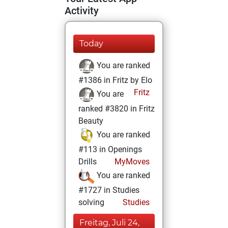
Activity
Today
You are ranked
#1386 in Fritz by Elo
Fritz
You are
ranked #3820 in Fritz
Beauty
You are ranked
#113 in Openings
Drills
MyMoves
You are ranked
#1727 in Studies
solving
Studies
Freitag, Juli 24,