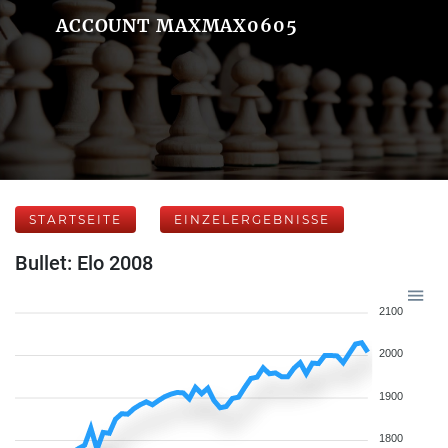
ACCOUNT MAXMAX0605
STARTSEITE
EINZELERGEBNISSE
Bullet: Elo 2008
2100
2000
1900
1800