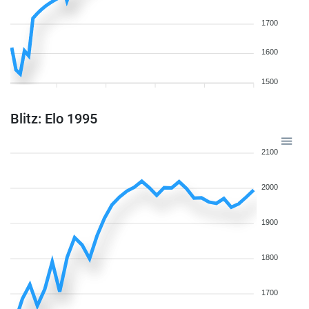
1700
1600
1500
Blitz: Elo 1995
2100
2000
1900
1800
1700