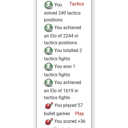
Tactics
You
solved 240 tactics
positions
You achieved
an Elo of 2244 in
tactics positions
You totalled 2
tactics fights
You won 1
tactics fights
You achieved
an Elo of 1619 in
tactics fights
You played 57
bullet games
Play
You scored +36