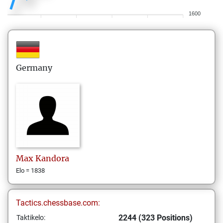
1600
Germany
Max
Kandora
Elo = 1838
Tactics.chessbase.com:
2244 (323 Positions)
Taktikelo: