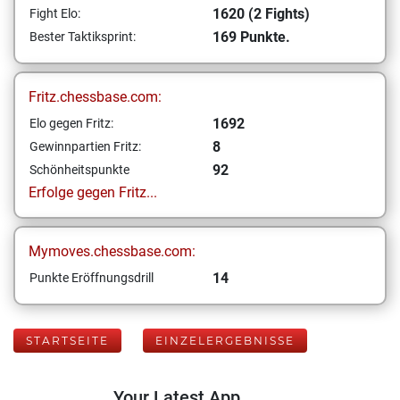
1620 (2 Fights)
Fight Elo:
169 Punkte.
Bester Taktiksprint:
Fritz.chessbase.com:
1692
Elo gegen Fritz:
8
Gewinnpartien Fritz:
92
Schönheitspunkte
Erfolge gegen Fritz...
Mymoves.chessbase.com:
14
Punkte Eröffnungsdrill
STARTSEITE
EINZELERGEBNISSE
Your Latest App