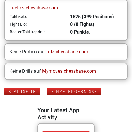
Tactics.chessbase.com:
1825 (399 Positions)
Taktikelo:
0 (0 Fights)
Fight Elo:
0 Punkte.
Bester Taktiksprint:
Keine Partien auf
fritz.chessbase.com
Keine Drills auf
Mymoves.chessbase.com
STARTSEITE
EINZELERGEBNISSE
Your Latest App
Activity