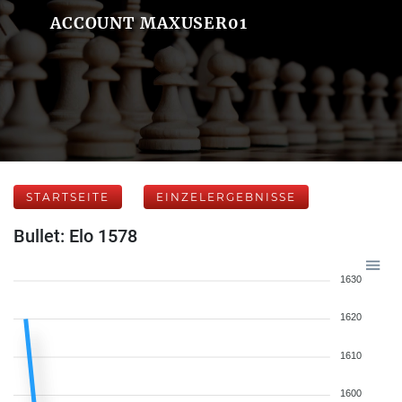
ACCOUNT MAXUSER01
STARTSEITE
EINZELERGEBNISSE
Bullet: Elo 1578
1630
1620
1610
1600