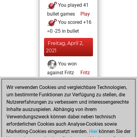
You played 41
bullet games
Play
You scored +16
=0 -25 in bullet
Freitag, April 2,
2021
You won
against Fritz
Fritz
You achieved a
Wir verwenden Cookies und vergleichbare Technologien,
new Elo of 1624
um bestimmte Funktionen zur Verfügung zu stellen, die
You created
Nutzererfahrungen zu verbessern und interessengerechte
your Fritz account
Inhalte auszuspielen. Abhängig von ihrem
Verwendungszweck können dabei neben technisch
Sonntag, Januar
erforderlichen Cookies auch Analyse-Cookies sowie
17, 2021
Marketing-Cookies eingesetzt werden.
Hier
können Sie der