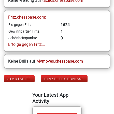
Keine Wertung auf
tactics.chessbase.com
Fritz.chessbase.com:
1624
Elo gegen Fritz:
1
Gewinnpartien Fritz:
0
Schönheitspunkte
Erfolge gegen Fritz...
Keine Drills auf
Mymoves.chessbase.com
STARTSEITE
EINZELERGEBNISSE
Your Latest App
Activity