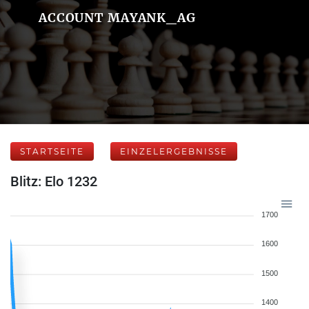
ACCOUNT MAYANK_AG
STARTSEITE
EINZELERGEBNISSE
Blitz: Elo 1232
1700
1600
1500
1400