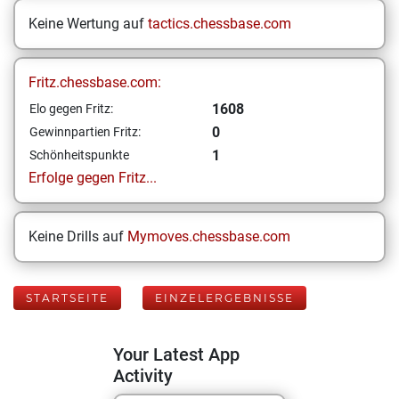
Keine Wertung auf
tactics.chessbase.com
Fritz.chessbase.com:
1608
Elo gegen Fritz:
0
Gewinnpartien Fritz:
1
Schönheitspunkte
Erfolge gegen Fritz...
Keine Drills auf
Mymoves.chessbase.com
STARTSEITE
EINZELERGEBNISSE
Your Latest App
Activity