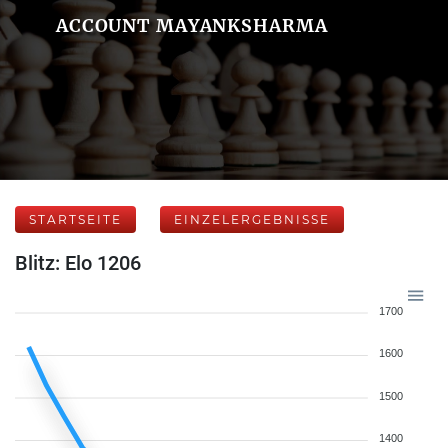
ACCOUNT MAYANKSHARMA
STARTSEITE
EINZELERGEBNISSE
Blitz: Elo 1206
1700
1600
1500
1400