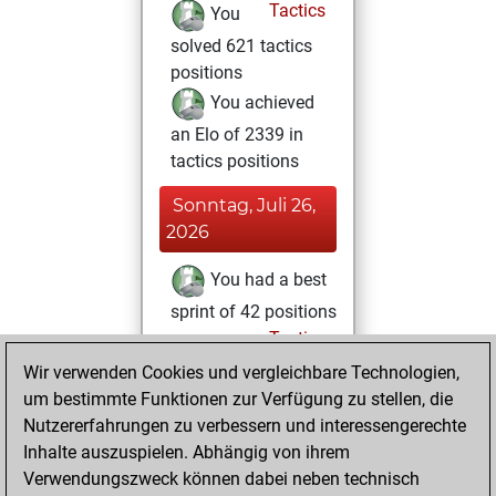
Tactics
You
solved 621 tactics
positions
You achieved
an Elo of 2339 in
tactics positions
Sonntag, Juli 26,
2026
You had a best
sprint of 42 positions
Tactics
Mittwoch,
Wir verwenden Cookies und vergleichbare Technologien,
März 12, 2025
um bestimmte Funktionen zur Verfügung zu stellen, die
Nutzererfahrungen zu verbessern und interessengerechte
You created
Inhalte auszuspielen. Abhängig von ihrem
your Studies account
Verwendungszweck können dabei neben technisch
Studies