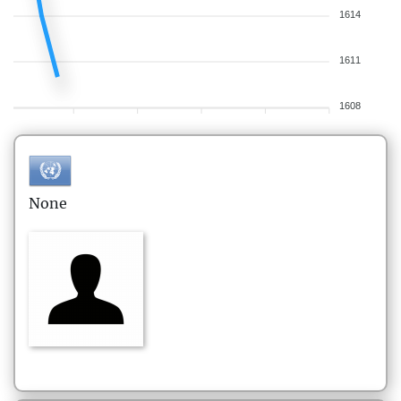
1614
1611
1608
None