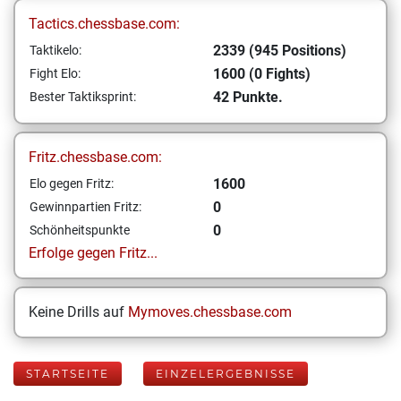
Tactics.chessbase.com:
2339 (945 Positions)
Taktikelo:
1600 (0 Fights)
Fight Elo:
42 Punkte.
Bester Taktiksprint:
Fritz.chessbase.com:
1600
Elo gegen Fritz:
0
Gewinnpartien Fritz:
0
Schönheitspunkte
Erfolge gegen Fritz...
Keine Drills auf
Mymoves.chessbase.com
STARTSEITE
EINZELERGEBNISSE