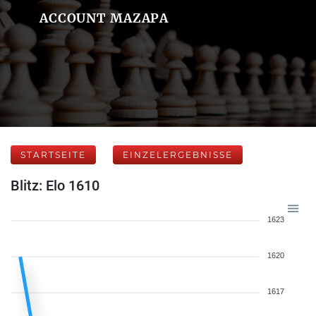
ACCOUNT MAZAPA
STARTSEITE
EINZELERGEBNISSE
Blitz: Elo 1610
1623
1620
1617