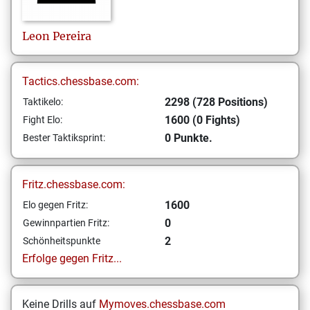
Leon
Pereira
Tactics.chessbase.com:
2298 (728 Positions)
Taktikelo:
1600 (0 Fights)
Fight Elo:
0 Punkte.
Bester Taktiksprint:
Fritz.chessbase.com:
1600
Elo gegen Fritz:
0
Gewinnpartien Fritz:
2
Schönheitspunkte
Erfolge gegen Fritz...
Keine Drills auf
Mymoves.chessbase.com