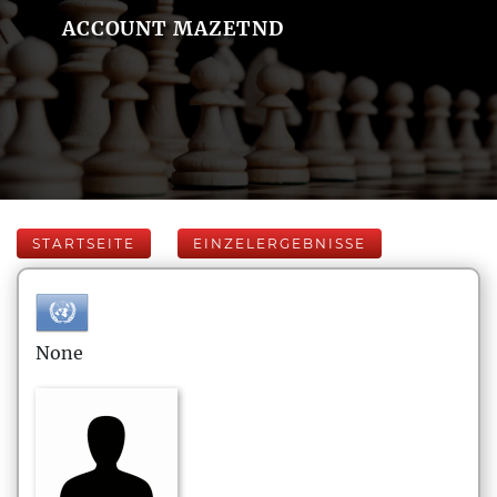
ACCOUNT MAZETND
STARTSEITE
EINZELERGEBNISSE
None