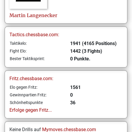
Martin
Langenecker
Tactics.chessbase.com:
1941 (4165 Positions)
Taktikelo:
1442 (3 Fights)
Fight Elo:
0 Punkte.
Bester Taktiksprint:
Fritz.chessbase.com:
1561
Elo gegen Fritz:
0
Gewinnpartien Fritz:
36
Schönheitspunkte
Erfolge gegen Fritz...
Keine Drills auf
Mymoves.chessbase.com