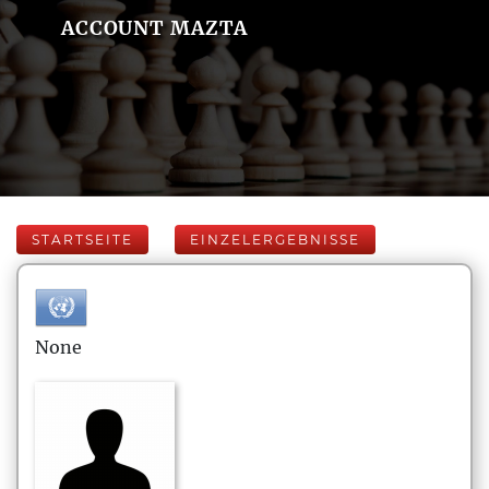
ACCOUNT MAZTA
STARTSEITE
EINZELERGEBNISSE
None