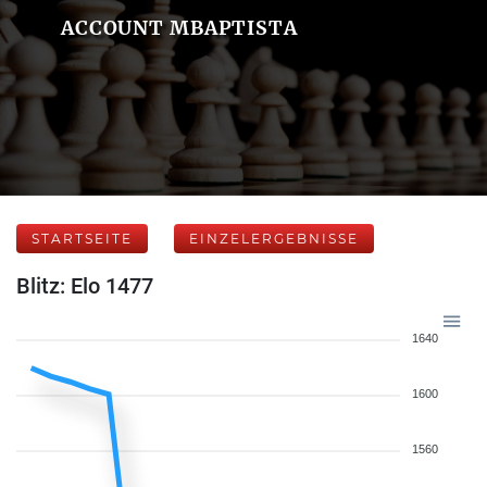
ACCOUNT MBAPTISTA
STARTSEITE
EINZELERGEBNISSE
Blitz: Elo 1477
1640
1600
1560