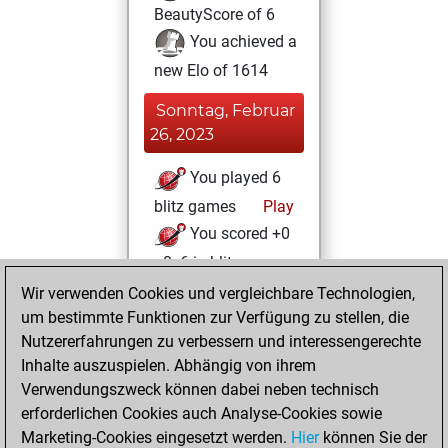
BeautyScore of 6
You achieved a
new Elo of 1614
Sonntag, Februar
26, 2023
You played 6
blitz games
Play
You scored +0
=0 -6 in blitz
Wir verwenden Cookies und vergleichbare Technologien,
Freitag, Februar
um bestimmte Funktionen zur Verfügung zu stellen, die
24, 2023
Nutzererfahrungen zu verbessern und interessengerechte
Inhalte auszuspielen. Abhängig von ihrem
You created
Verwendungszweck können dabei neben technisch
your Studies account
erforderlichen Cookies auch Analyse-Cookies sowie
Studies
Marketing-Cookies eingesetzt werden.
Hier
können Sie der
Donnerstag,