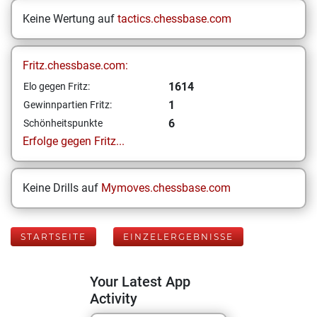
Keine Wertung auf
tactics.chessbase.com
Fritz.chessbase.com:
1614
Elo gegen Fritz:
1
Gewinnpartien Fritz:
6
Schönheitspunkte
Erfolge gegen Fritz...
Keine Drills auf
Mymoves.chessbase.com
STARTSEITE
EINZELERGEBNISSE
Your Latest App
Activity