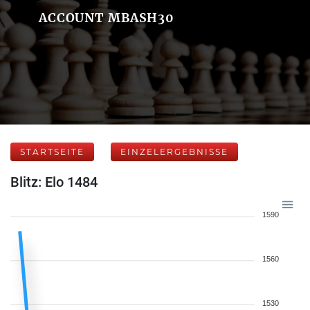
ACCOUNT MBASH30
STARTSEITE
EINZELERGEBNISSE
Blitz: Elo 1484
1590
1560
1530