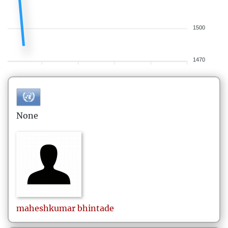
1500
1470
None
maheshkumar
bhintade