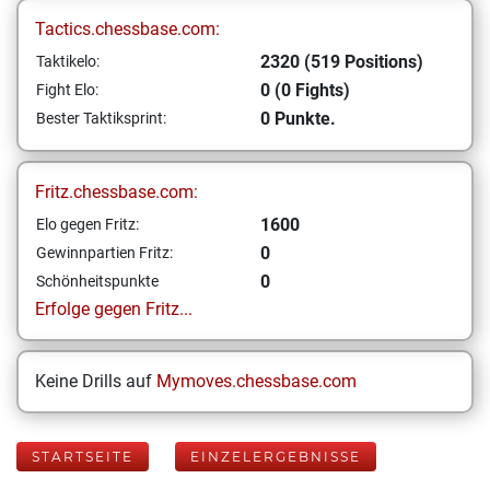
Tactics.chessbase.com:
2320 (519 Positions)
Taktikelo:
0 (0 Fights)
Fight Elo:
0 Punkte.
Bester Taktiksprint:
Fritz.chessbase.com:
1600
Elo gegen Fritz:
0
Gewinnpartien Fritz:
0
Schönheitspunkte
Erfolge gegen Fritz...
Keine Drills auf
Mymoves.chessbase.com
STARTSEITE
EINZELERGEBNISSE