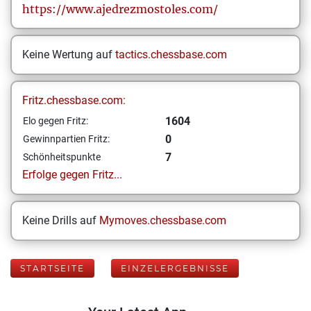
https://www.ajedrezmostoles.com/
Keine Wertung auf
tactics.chessbase.com
Fritz.chessbase.com:
1604
Elo gegen Fritz:
0
Gewinnpartien Fritz:
7
Schönheitspunkte
Erfolge gegen Fritz...
Keine Drills auf
Mymoves.chessbase.com
STARTSEITE
EINZELERGEBNISSE