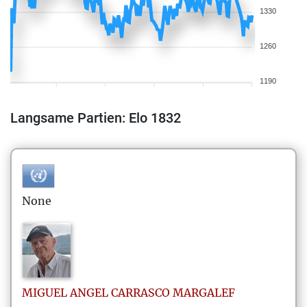
1330
1260
1190
Langsame Partien: Elo 1832
None
MIGUEL ANGEL
CARRASCO MARGALEF