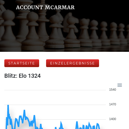
ACCOUNT MCARMAR
STARTSEITE
EINZELERGEBNISSE
Blitz: Elo 1324
1540
1470
1400