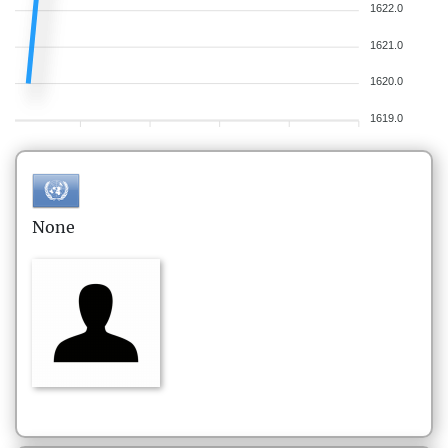
1622.0
1621.0
1620.0
1619.0
None