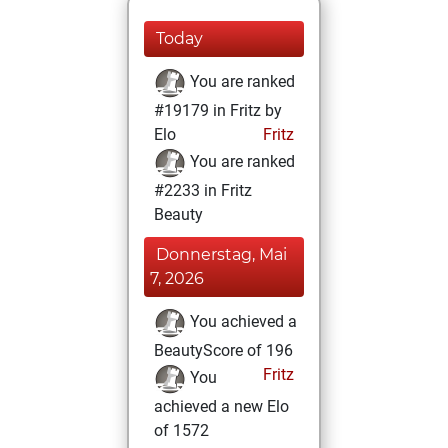
Today
You are ranked
#19179 in Fritz by
Elo
Fritz
You are ranked
#2233 in Fritz
Beauty
Donnerstag, Mai
7, 2026
You achieved a
BeautyScore of 196
Fritz
You
achieved a new Elo
of 1572