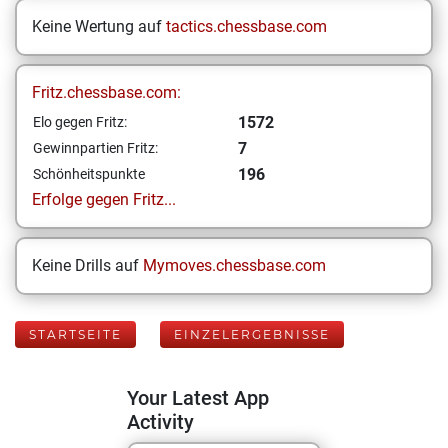
Keine Wertung auf
tactics.chessbase.com
Fritz.chessbase.com:
1572
Elo gegen Fritz:
7
Gewinnpartien Fritz:
196
Schönheitspunkte
Erfolge gegen Fritz...
Keine Drills auf
Mymoves.chessbase.com
STARTSEITE
EINZELERGEBNISSE
Your Latest App
Activity