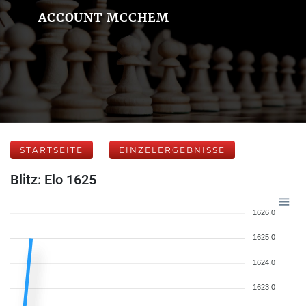
ACCOUNT MCCHEM
STARTSEITE
EINZELERGEBNISSE
Blitz: Elo 1625
1626.0
1625.0
1624.0
1623.0