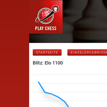
STARTSEITE
EINZELERGEBNISS
Blitz: Elo 1100