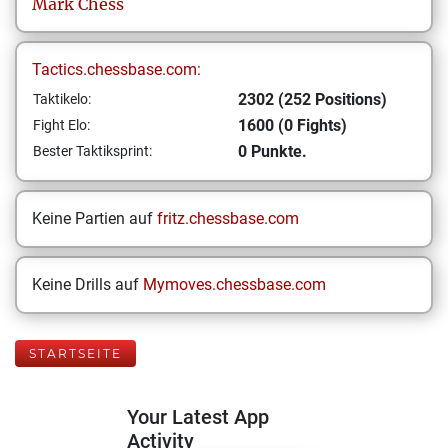
Mark
Chess
Tactics.chessbase.com:
2302 (252 Positions)
Taktikelo:
1600 (0 Fights)
Fight Elo:
0 Punkte.
Bester Taktiksprint:
Keine Partien auf
fritz.chessbase.com
Keine Drills auf
Mymoves.chessbase.com
STARTSEITE
Your Latest App
Activity