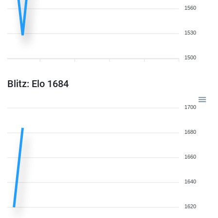
1560
1530
1500
Blitz: Elo 1684
1700
1680
1660
1640
1620