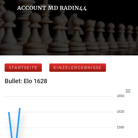
ACCOUNT MD RADIN44
STARTSEITE
EINZELERGEBNISSE
Bullet: Elo 1628
1650
1620
1590