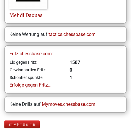
Mehdi
Daouas
Keine Wertung auf
tactics.chessbase.com
Fritz.chessbase.com:
1587
Elo gegen Fritz:
0
Gewinnpartien Fritz:
1
Schönheitspunkte
Erfolge gegen Fritz...
Keine Drills auf
Mymoves.chessbase.com
STARTSEITE