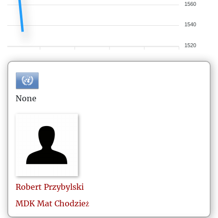
1560
1540
1520
None
Robert
Przybylski
MDK Mat Chodzież