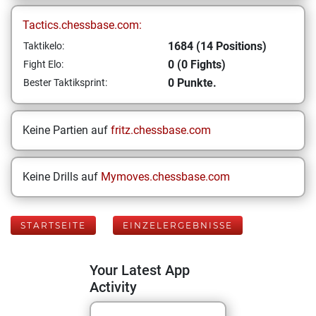
Tactics.chessbase.com:
1684 (14 Positions)
Taktikelo:
0 (0 Fights)
Fight Elo:
0 Punkte.
Bester Taktiksprint:
Keine Partien auf
fritz.chessbase.com
Keine Drills auf
Mymoves.chessbase.com
STARTSEITE
EINZELERGEBNISSE
Your Latest App
Activity