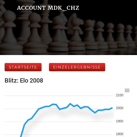
ACCOUNT MDK_CHZ
STARTSEITE
EINZELERGEBNISSE
Blitz: Elo 2008
2100
2000
1900
1800