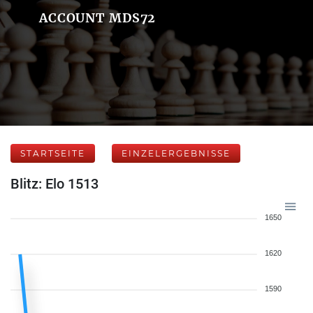
ACCOUNT MDS72
STARTSEITE
EINZELERGEBNISSE
Blitz: Elo 1513
1650
1620
1590