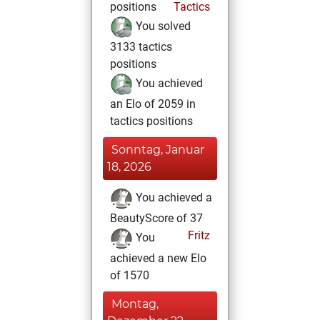
positions
Tactics
You solved
3133 tactics
positions
You achieved
an Elo of 2059 in
tactics positions
Sonntag, Januar
18, 2026
You achieved a
BeautyScore of 37
Fritz
You
achieved a new Elo
of 1570
Montag,