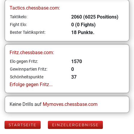
Tactics.chessbase.com:
2060 (6025 Positions)
Taktikelo:
0 (0 Fights)
Fight Elo:
18 Punkte.
Bester Taktiksprint:
Fritz.chessbase.com:
1570
Elo gegen Fritz:
0
Gewinnpartien Fritz:
37
Schönheitspunkte
Erfolge gegen Fritz...
Keine Drills auf
Mymoves.chessbase.com
STARTSEITE
EINZELERGEBNISSE