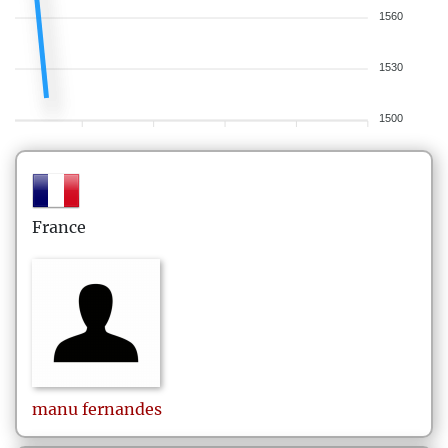
1560
1530
1500
France
manu
fernandes