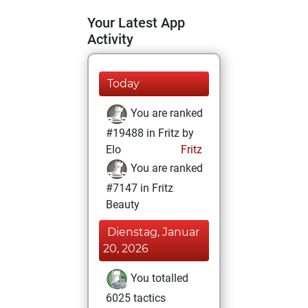
Your Latest App
Activity
Today
You are ranked
#19488 in Fritz by
Elo
Fritz
You are ranked
#7147 in Fritz
Beauty
Dienstag, Januar
20, 2026
You totalled
6025 tactics