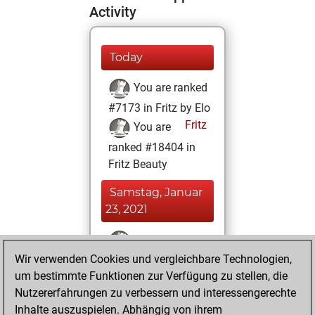
Activity
Today
You are ranked
#7173 in Fritz by Elo
Fritz
You are
ranked #18404 in
Fritz Beauty
Samstag, Januar
23, 2021
You won
Wir verwenden Cookies und vergleichbare Technologien,
against Fritz
Fritz
um bestimmte Funktionen zur Verfügung zu stellen, die
You achieved a
Nutzererfahrungen zu verbessern und interessengerechte
BeautyScore of 4
Inhalte auszuspielen. Abhängig von ihrem