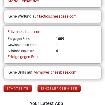
Mario
Fernandez
Keine Wertung auf
tactics.chessbase.com
Fritz.chessbase.com:
1609
Elo gegen Fritz:
1
Gewinnpartien Fritz:
4
Schönheitspunkte
Erfolge gegen Fritz...
Keine Drills auf
Mymoves.chessbase.com
STARTSEITE
EINZELERGEBNISSE
Your Latest App