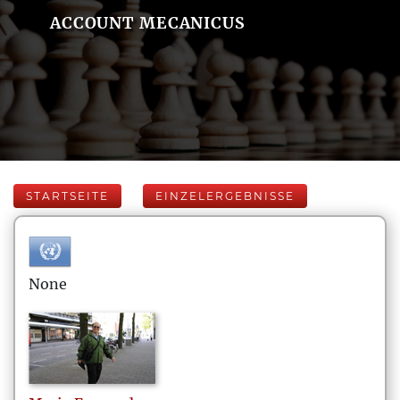
ACCOUNT MECANICUS
STARTSEITE
EINZELERGEBNISSE
None