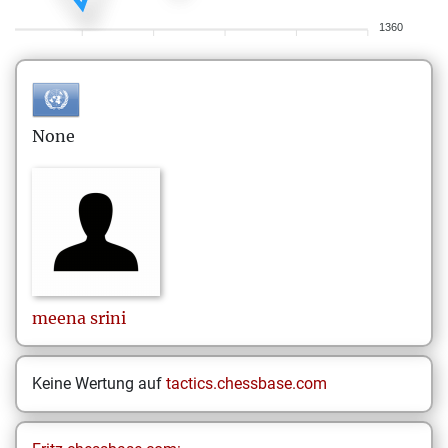
1360
None
meena
srini
Keine Wertung auf
tactics.chessbase.com