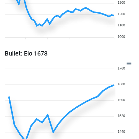
1300
1200
1100
1000
Bullet: Elo 1678
1760
1680
1600
1520
1440