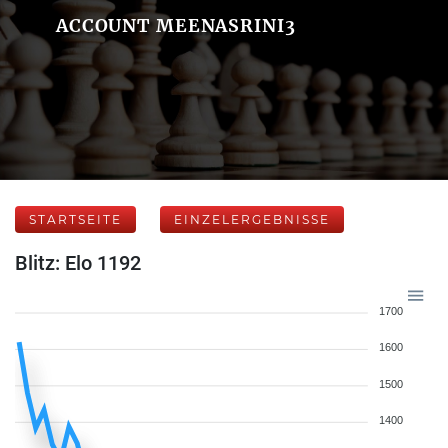
ACCOUNT MEENASRINI3
STARTSEITE
EINZELERGEBNISSE
Blitz: Elo 1192
1700
1600
1500
1400