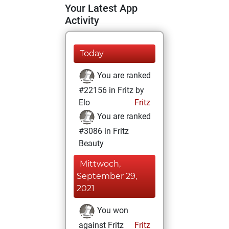
Your Latest App
Activity
Today
You are ranked
#22156 in Fritz by
Elo
Fritz
You are ranked
#3086 in Fritz
Beauty
Mittwoch,
September 29,
2021
You won
against Fritz
Fritz