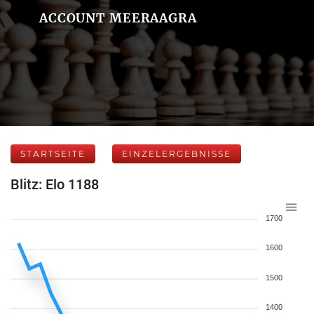
ACCOUNT MEERAAGRA
STARTSEITE
EINZELERGEBNISSE
Blitz: Elo 1188
1700
1600
1500
1400