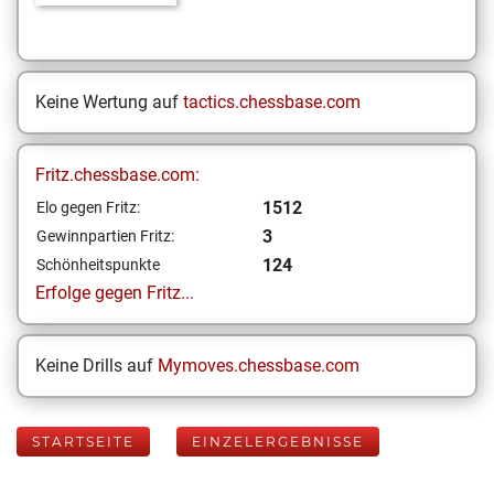
Keine Wertung auf
tactics.chessbase.com
Fritz.chessbase.com:
1512
Elo gegen Fritz:
3
Gewinnpartien Fritz:
124
Schönheitspunkte
Erfolge gegen Fritz...
Keine Drills auf
Mymoves.chessbase.com
STARTSEITE
EINZELERGEBNISSE