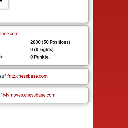
base.com:
2000 (50 Positions)
0 (0 Fights)
0 Punkte.
int:
 auf
fritz.chessbase.com
uf
Mymoves.chessbase.com