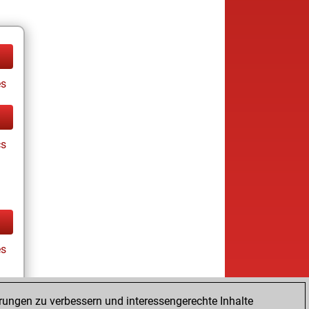
es
cs
es
rungen zu verbessern und interessengerechte Inhalte