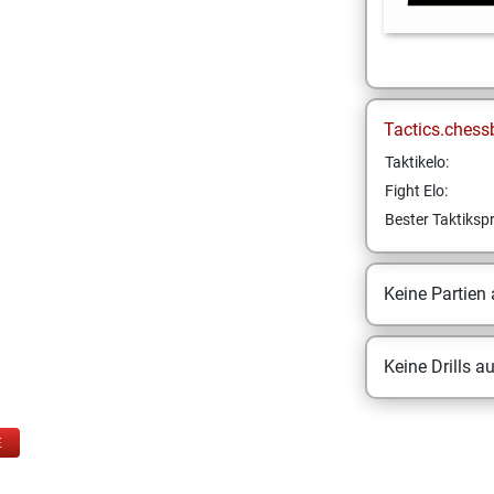
Tactics.chess
Taktikelo:
Fight Elo:
Bester Taktikspr
Keine Partien
Keine Drills a
E